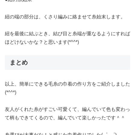
紐の端の部分は、くさり編みに絡ませて糸始末します。
紐を最後に結ぶとき、結び目と糸端が重なるようにすれば
ほどけないかな？と思います(*^^*)
まとめ
以上、簡単にできる毛糸の巾着の作り方をご紹介しました
(*^^*)
友人がくれた糸がすごい可愛くて、編んでいて色も変わっ
て柄もできてくるので、編んでいて楽しかったです＾＾
糸選びが大事だな！と感じた巾着作りでした(゜_゜)