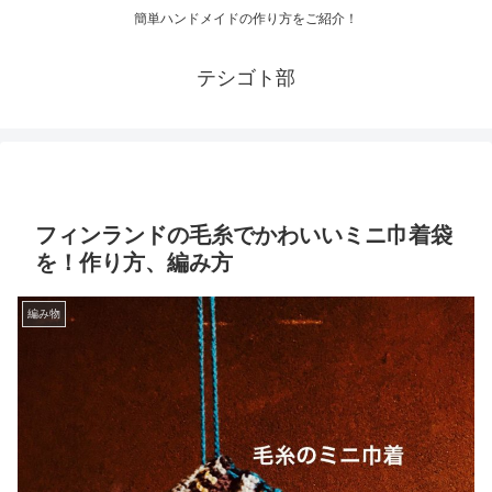
簡単ハンドメイドの作り方をご紹介！
テシゴト部
フィンランドの毛糸でかわいいミニ巾着袋
を！作り方、編み方
編み物