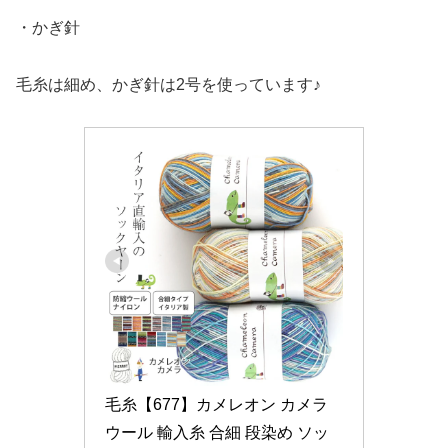
・かぎ針
毛糸は細め、かぎ針は2号を使っています♪
毛糸【677】カメレオン カメラ 
ウール 輸入糸 合細 段染め ソッ