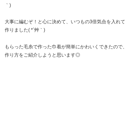
｀)
大事に編むぞ！と心に決めて、いつもの3倍気合を入れて
作りました( *´艸｀)
もらった毛糸で作った巾着が簡単にかわいくできたので、
作り方をご紹介しようと思います◎