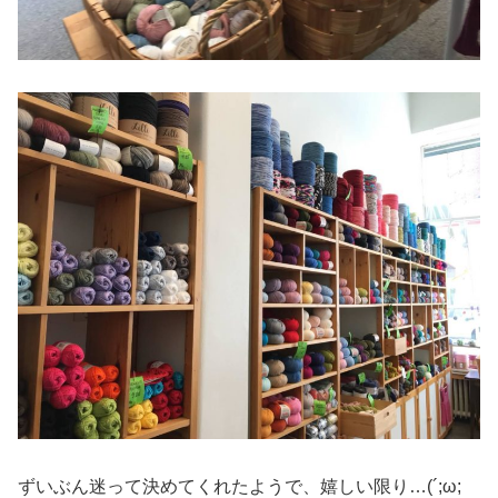
ずいぶん迷って決めてくれたようで、嬉しい限り…(´;ω;