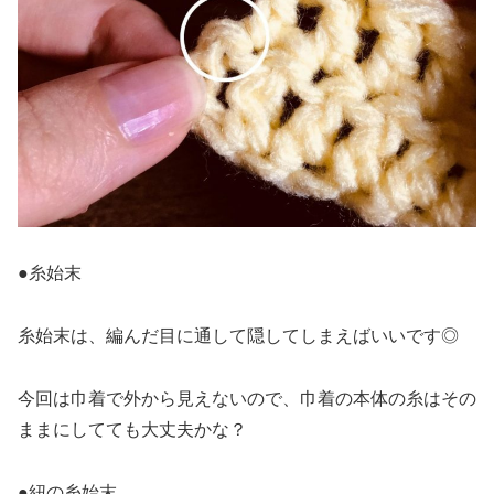
●糸始末
糸始末は、編んだ目に通して隠してしまえばいいです◎
今回は巾着で外から見えないので、巾着の本体の糸はその
ままにしてても大丈夫かな？
●紐の糸始末