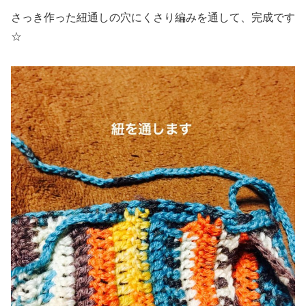
さっき作った紐通しの穴にくさり編みを通して、完成です
☆