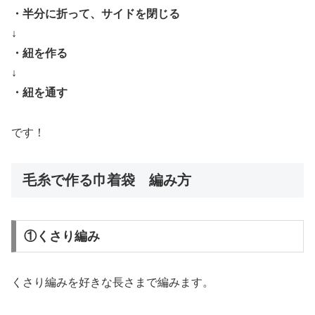
・半分に折って、サイドを閉じる
↓
・紐を作る
↓
・紐を通す
です！
毛糸で作る巾着袋 編み方
①くさり編み
くさり編みを好きな長さまで編みます。