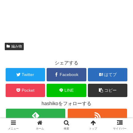
編み物
シェアする
Twitter
Facebook
はてブ
Pocket
LINE
コピー
hashikoをフォローする
hashiko
メニュー
ホーム
検索
トップ
サイドバー