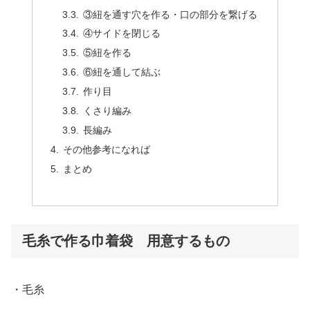
③紐を通す穴を作る・口の部分を繋げる
④サイドを閉じる
⑤紐を作る
⑥紐を通して結ぶ
作り目
くさり編み
長編み
その他参考になれば
まとめ
毛糸で作る巾着袋 用意するもの
・毛糸